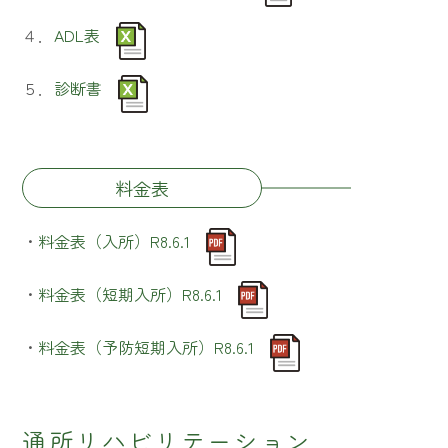
４．
ADL表
５．
診断書
料金表
・
料金表（入所）R8.6.1
・
料金表（短期入所）R8.6.1
・
料金表（予防短期入所）R8.6.1
通所リハビリテーション