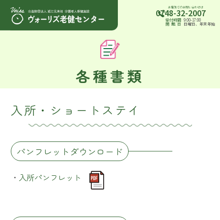
お電話でのお問い合わせは
0748-32-2007
受付時間
9:00-17:00
閉館日
日曜日、年末年始
各種書類
入所・ショートステイ
パンフレットダウンロード
・
入所パンフレット